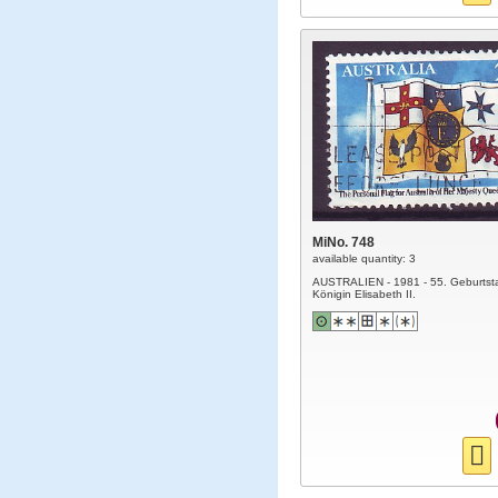
MiNo. 748
available quantity: 3
AUSTRALIEN - 1981 - 55. Geburtst
Königin Elisabeth II.