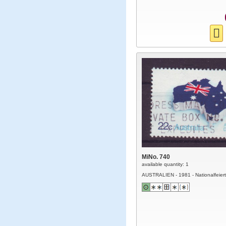
MiNo. 740
available quantity: 1
AUSTRALIEN - 1981 - Nationalfeier