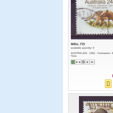
MiNo. 755
available quantity: 9
AUSTRALIEN - 1981 - Freimarken: 
Tiere