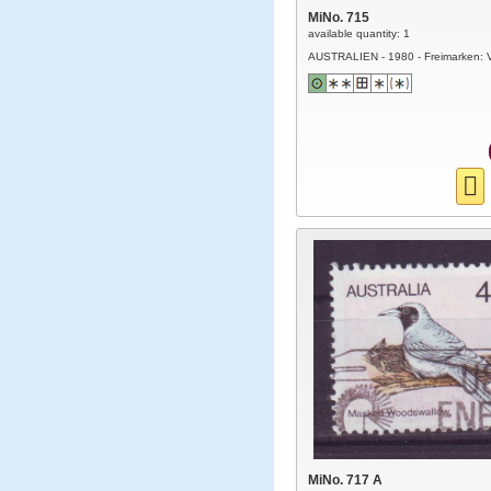
MiNo. 715
available quantity: 1
AUSTRALIEN - 1980 - Freimarken: 
MiNo. 717 A