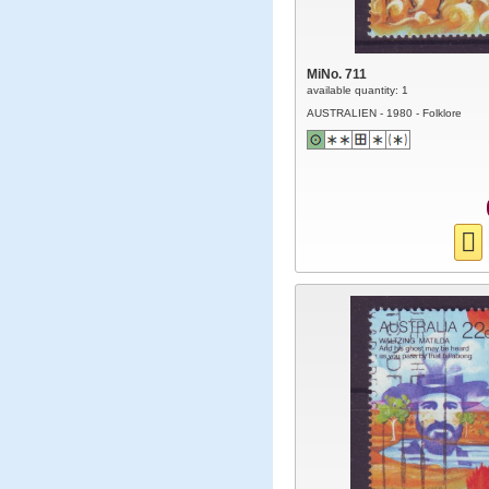
MiNo. 711
available quantity: 1
AUSTRALIEN - 1980 - Folklore