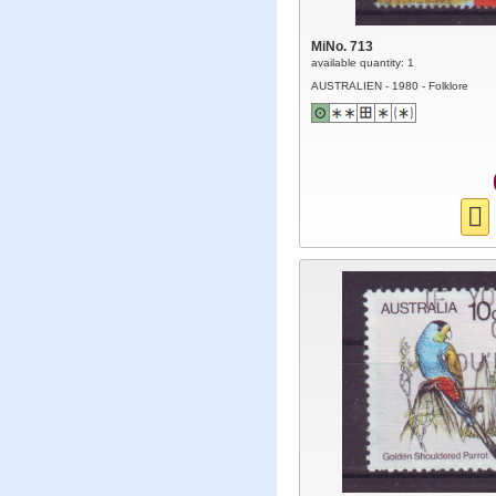
MiNo. 713
available quantity: 1
AUSTRALIEN - 1980 - Folklore