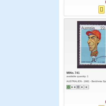
MiNo. 741
available quantity: 1
AUSTRALIEN - 1981 - Berühmte Spo