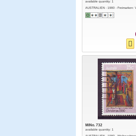
available quantity: 1
AUSTRALIEN - 1980 - Freimarken: 
MiNo. 732
available quantity: 1
AUSTRALIEN - 1980 - Weihnachten