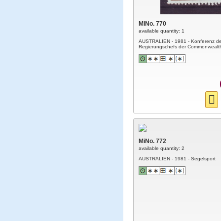
MiNo. 770
available quantity: 1
AUSTRALIEN - 1981 - Konferenz de
Regierungschefs der Commonwealt
MiNo. 772
available quantity: 2
AUSTRALIEN - 1981 - Segelsport