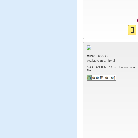
MiNo. 783 C
available quantity: 2
AUSTRALIEN - 1982 - Freimarken: 
Tiere