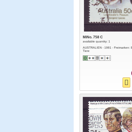
MiNo. 758 C
available quantity: 1
AUSTRALIEN - 1981 - Freimarken: 
Tiere