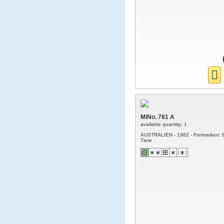
MiNo. 781 A
available quantity: 1
AUSTRALIEN - 1982 - Freimarken: 
Tiere