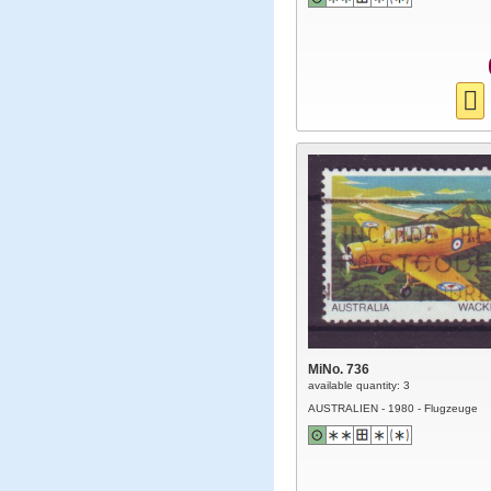
MiNo. 736
available quantity: 3
AUSTRALIEN - 1980 - Flugzeuge