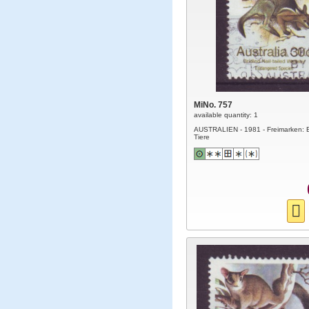
MiNo. 757
available quantity: 1
AUSTRALIEN - 1981 - Freimarken: 
Tiere