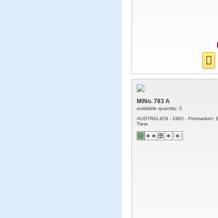
MiNo. 783 A
available quantity: 2
AUSTRALIEN - 1982 - Freimarken: 
Tiere