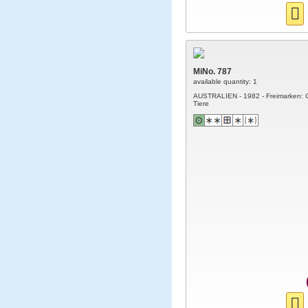
MiNo. 787
available quantity: 1
AUSTRALIEN - 1982 - Freimarken: 
Tiere