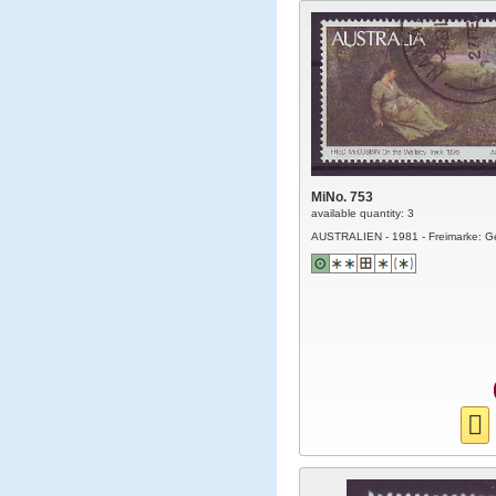
MiNo. 753
available quantity: 3
AUSTRALIEN - 1981 - Freimarke: 