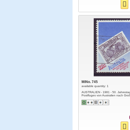
MiNo. 745
available quantity: 1
AUSTRALIEN - 1981 - 50. Jahrestag
Postfluges von Australien nach Gro