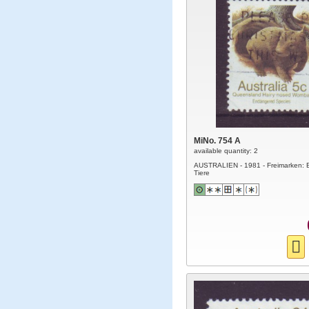
MiNo. 754 A
available quantity: 2
AUSTRALIEN - 1981 - Freimarken: 
Tiere