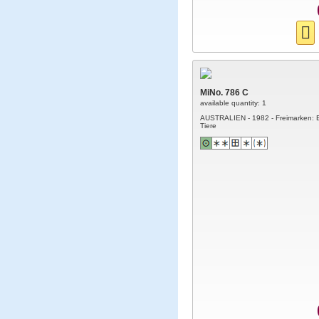
MiNo. 786 C
available quantity: 1
AUSTRALIEN - 1982 - Freimarken: 
Tiere