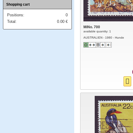
Shopping cart
Positions:
0
Total:
0.00
€
MiNo. 700
available quantity: 1
AUSTRALIEN - 1980 - Hunde