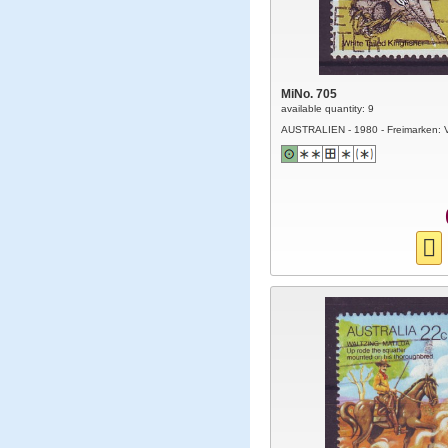
MiNo. 705
available quantity: 9
AUSTRALIEN - 1980 - Freimarken: 