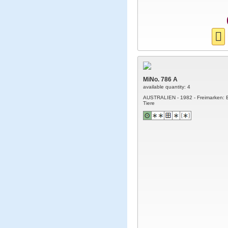
MiNo. 786 A
available quantity: 4
AUSTRALIEN - 1982 - Freimarken: 
Tiere