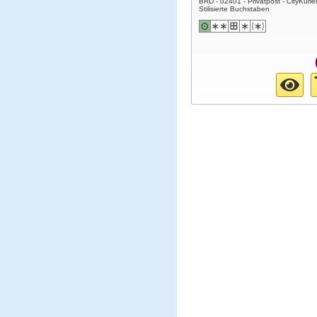
BRD - 02401 - Privatpost - CityKurier
Stilisierte Buchstaben