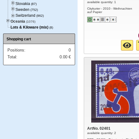
available quantity: 1
Slovakia
(87)
Citykurier - 2010 - Weihnachten
Sweden
(752)
auf Papier
Switzerland
(962)
Oceania
(1076)
Lots & Kiloware (mix)
(8)
Shopping cart
Positions:
0
Total:
0.00
€
ArtNo. 02401
available quantity: 2